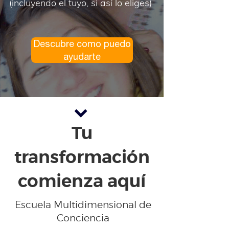
(incluyendo el tuyo, si así lo eliges)
Descubre como puedo
ayudarte
Tu
transformación
comienza aquí
Escuela Multidimensional de
Conciencia