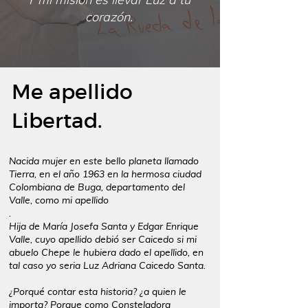
Y mi misión es llevar Luz a tu
corazón.
Me apellido
Libertad.
Nacida mujer en este bello planeta llamado
Tierra, en el año 1963 en la hermosa ciudad
Colombiana de Buga, departamento del
Valle, como mi apellido
.
Hija de María Josefa Santa y Edgar Enrique
Valle, cuyo apellido debió ser Caicedo si mi
abuelo Chepe le hubiera dado el apellido, en
tal caso yo seria Luz Adriana Caicedo Santa.
¿Porqué contar esta historia? ¿a quien le
importa? Porque como Consteladora